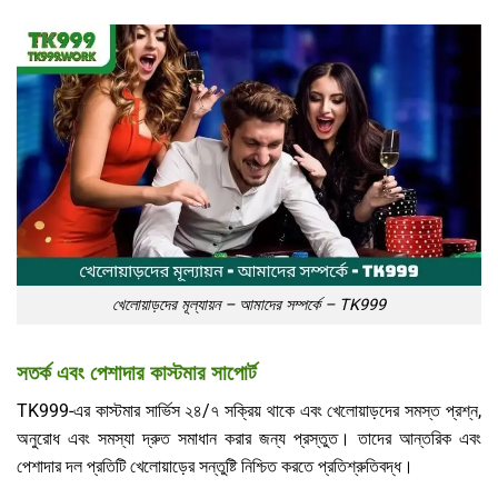
খেলোয়াড়দের মূল্যায়ন – আমাদের সম্পর্কে – TK999
সতর্ক এবং পেশাদার কাস্টমার সাপোর্ট
TK999-এর কাস্টমার সার্ভিস ২৪/৭ সক্রিয় থাকে এবং খেলোয়াড়দের সমস্ত প্রশ্ন,
অনুরোধ এবং সমস্যা দ্রুত সমাধান করার জন্য প্রস্তুত। তাদের আন্তরিক এবং
পেশাদার দল প্রতিটি খেলোয়াড়ের সন্তুষ্টি নিশ্চিত করতে প্রতিশ্রুতিবদ্ধ।