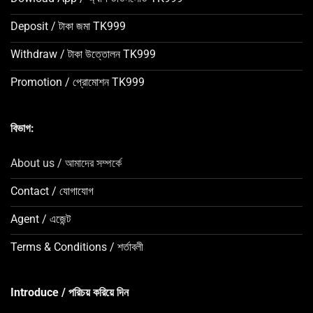
Deposit / টাকা জমা TK999
Withdraw / টাকা উত্তোলন TK999
Promotion / প্রোমোশন TK999
বিভাগ:
About us / আমাদের সম্পর্কে
Contact / যোগাযোগ
Agent / এজেন্ট
Terms & Conditions / শর্তাবলী
Introduce / পরিচয় করিয়ে দিন