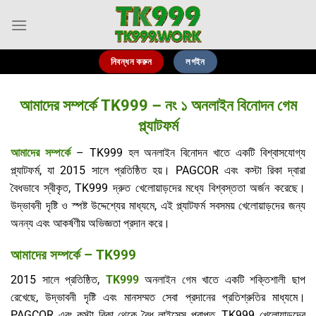
নিবন্ধন করুন
লগইন
আমাদের সম্পর্কে TK999 – নং ১ অনলাইন বিনোদন গেম
প্ল্যাটফর্ম
আমাদের সম্পর্কে
– TK999 হল অনলাইন বিনোদন খাতে একটি বিশ্বাসযোগ্য
প্ল্যাটফর্ম, যা 2015 সালে প্রতিষ্ঠিত হয়। PAGCOR এবং কস্টা রিকা দ্বারা
বৈধভাবে স্বীকৃত, TK999 দ্রুত খেলোয়াড়দের মধ্যে বিশ্বস্ততা অর্জন করেছে।
উদ্ভাবনী দৃষ্টি ও স্পষ্ট উদ্দেশ্যের মাধ্যমে, এই প্ল্যাটফর্ম সবসময় খেলোয়াড়দের জন্য
অনন্য এবং আকর্ষণীয় অভিজ্ঞতা প্রদান করে।
আমাদের সম্পর্কে – TK999
2015 সালে প্রতিষ্ঠিত,
TK999
অনলাইন গেম খাতে একটি শক্তিশালী ছাপ
রেখেছে, উদ্ভাবনী দৃষ্টি এবং মানসম্মত সেবা প্রদানের প্রতিশ্রুতির মাধ্যমে।
PAGCOR এবং কস্টা রিকা থেকে বৈধ লাইসেন্স প্রাপ্ত, TK999 খেলোয়াড়দের