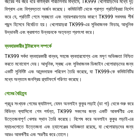
বছরের পর বছর ধরে কার্যক্রম পরিচালনার মাধ্যমে, TK999 খেলোয়াড়দের মধ্যে দৃঢ়
বিশ্বাস এবং বিশ্বস্ততা অর্জন করেছে। কমিউনিটি থেকে প্রাপ্ত প্রতিক্রিয়া নির্দেশ
করে যে, প্রতিটি গেমে স্বচ্ছতা এবং ন্যায়পরায়ণতার কারণে TK999 সবসময় শীর্ষ
পছন্দ হিসেবে বিবেচিত হয়। খেলোয়াড়রা TK999-এর সুবিধাজনক ফিচার, আধুনিক
উদ্ভাবনী এবং ক্রমাগত উন্নয়নকে অত্যন্ত প্রশংসা করে।
ব্যবহারকারীর ইন্টারফেস সম্পর্কে
TK999 সর্বদা ব্যবহারকারী বান্ধব, সহজে ব্যবহারযোগ্য এবং মসৃণ অভিজ্ঞতা নিশ্চিত
করতে মনোযোগ দেয়। আধুনিক, স্বচ্ছ এবং সুবিধাজনক ডিজাইন খেলোয়াড়দের জন্য
একটি সুনির্দিষ্ট এবং আনন্দদায়ক পরিবেশ তৈরি করেছে, যা TK999-কে কমিউনিটির
মধ্যে অন্যতম জনপ্রিয় প্ল্যাটফর্মে পরিণত করেছে।
গেমের বৈচিত্র্য
প্রচুর সংখ্যক গেমের ক্যাটালগ, যেমন অনলাইন কুকুর লড়াই (ডা গা) থেকে শুরু করে
বিভিন্ন ক্যাসিনো গেম পর্যন্ত, TK999 সকলের জন্য একটি আকর্ষণীয় এবং
উত্তেজনাপূর্ণ খেলার স্থান তৈরি করেছে। বিশেষ করে অনলাইন কুকুর লড়াই-এর
ম্যাচগুলোতে উত্তেজনা এবং চ্যালেঞ্জের অভিজ্ঞতা রয়েছে, যা খেলোয়াড়দের জন্য
আরও আকর্ষণীয় এবং স্মরণীয় করে তোলে।