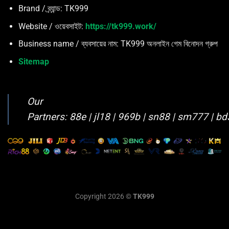
Brand / ব্র্যান্ড: TK999
Website / ওয়েবসাইট:
https://tk999.work/
Business name / ব্যবসায়ের নাম: TK999 অনলাইন গেম বিনোদন গ্রুপ
Sitemap
Our
Partners:
88e
|
jl18
|
969b
|
sn88
|
sm777
|
bd
Copyright 2026 ©
TK999