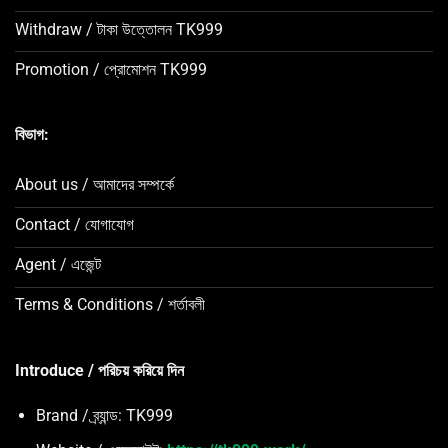
Withdraw / টাকা উত্তোলন TK999
Promotion / প্রোমোশন TK999
বিভাগ:
About us / আমাদের সম্পর্কে
Contact / যোগাযোগ
Agent / এজেন্ট
Terms & Conditions / শর্তাবলী
Introduce / পরিচয় করিয়ে দিন
Brand / ব্র্যান্ড: TK999