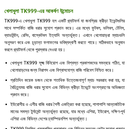
খেলাধুলা TK999-এর আকর্ষণ উন্মোচন
TK999-এ খেলাধুলা TK999 হল একটি প্ল্যাটফর্ম যা জনপ্রিয় ক্রীড়া ইভেন্টগুলির
সাথে সম্পর্কিত বাজি ধরার সুযোগ প্রদান করে। এর মধ্যে ফুটবল, ভলিবল, টেনিস,
ব্যাডমিন্টন, রেসিং, বাস্কেটবল ইত্যাদি অন্তর্ভুক্ত। এখানে খেলোয়াড়রা ম্যাচগুলি
অনুসরণ করে এবং চূড়ান্ত ফলাফলের ভবিষ্যদ্বাণী করতে পারে। সঠিকভাবে অনুমান
করলে প্ল্যাটফর্ম থেকে পুরস্কার দেওয়া হয়।
খেলাধুলা TK999 সূক্ষ্ম বিনিয়োগ এবং বিশ্বস্ত প্রকাশকদের সমন্বয়ে গঠিত, যা
খেলোয়াড়দের জন্য নিরাপদ এবং বিশ্বাসযোগ্য বাজি পরিবেশ নিশ্চিত করে।
প্রতিদিন কয়েক ডজন থেকে শতাধিক উত্তেজনাপূর্ণ ম্যাচ সরবরাহ করা হয়, যা
বৈচিত্র্যময় বাজি ধরার সুযোগ এবং বিভিন্ন ক্রীড়া ইভেন্টে অংশগ্রহণের অভিজ্ঞতা
প্রদান করে।
ইউরোপীয় ও এশীয় বাজি ধরার শৈলী একত্রিত করা হয়েছে, পাশাপাশি আন্তর্জাতিক
মানের সমস্ত টুর্নামেন্ট অন্তর্ভুক্ত রয়েছে, যার মধ্যে এশিয়া, ইউরোপ, দক্ষিণ-পূর্ব
এশিয়া এবং বিভিন্ন দেশের চ্যাম্পিয়নশিপ অন্তর্ভুক্ত।
TK999 নিয়মিত এক্সক্লুসিভ প্রমোশন এবং বিভিন্ন স্তরের বেটের সুযোগ প্রদান