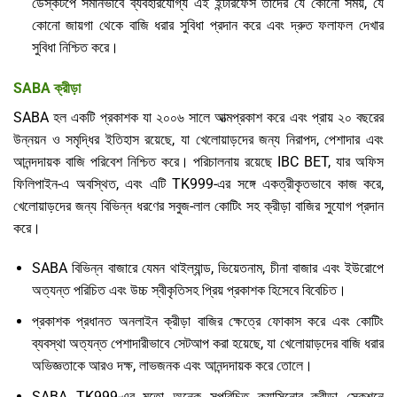
ডেস্কটপে সমানভাবে ব্যবহারযোগ্য এই ইন্টারফেস তাদের যে কোনো সময়, যে
কোনো জায়গা থেকে বাজি ধরার সুবিধা প্রদান করে এবং দ্রুত ফলাফল দেখার
সুবিধা নিশ্চিত করে।
SABA ক্রীড়া
SABA হল একটি প্রকাশক যা ২০০৬ সালে আত্মপ্রকাশ করে এবং প্রায় ২০ বছরের
উন্নয়ন ও সমৃদ্ধির ইতিহাস রয়েছে, যা খেলোয়াড়দের জন্য নিরাপদ, পেশাদার এবং
আনন্দদায়ক বাজি পরিবেশ নিশ্চিত করে। পরিচালনায় রয়েছে IBC BET, যার অফিস
ফিলিপাইন-এ অবস্থিত, এবং এটি TK999-এর সঙ্গে একত্রীকৃতভাবে কাজ করে,
খেলোয়াড়দের জন্য বিভিন্ন ধরণের সবুজ-লাল কোটিং সহ ক্রীড়া বাজির সুযোগ প্রদান
করে।
SABA বিভিন্ন বাজারে যেমন থাইল্যান্ড, ভিয়েতনাম, চীনা বাজার এবং ইউরোপে
অত্যন্ত পরিচিত এবং উচ্চ স্বীকৃতিসহ প্রিয় প্রকাশক হিসেবে বিবেচিত।
প্রকাশক প্রধানত অনলাইন ক্রীড়া বাজির ক্ষেত্রে ফোকাস করে এবং কোটিং
ব্যবস্থা অত্যন্ত পেশাদারীভাবে সেটআপ করা হয়েছে, যা খেলোয়াড়দের বাজি ধরার
অভিজ্ঞতাকে আরও দক্ষ, লাভজনক এবং আনন্দদায়ক করে তোলে।
SABA TK999-এর মতো অনেক সুপরিচিত ক্যাসিনোর ক্রীড়া সেকশনে