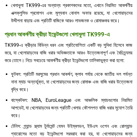
খেলাধুলা TK999-এর অন্যান্য প্রকাশকদের মতো, এখানে নিয়মিত আকর্ষণীয়
এক্সক্লুসিভ প্রমোশন এবং মূল্যবান বোনাস অফার রয়েছে, যা খেলোয়াড়দের
উদ্দীপনা বাড়ায় এবং প্রতিটি বাজিকে আরও লাভজনক ও রোমাঞ্চকর করে।
প্রধান আকর্ষণীয় ক্রীড়া ইভেন্টগুলো খেলাধুলা TK999-এ
TK999-এ ক্রীড়ার বিভিন্ন ধরন এবং প্রতিযোগিতা একটি বড় সুবিধা হিসেবে কাজ
করে, যা খেলোয়াড়দের বাজি ধরার অভিজ্ঞতাকে আরও উত্তেজনাপূর্ণ এবং বৈচিত্র্যময়
করে তোলে। নিচে সবচেয়ে আকর্ষণীয় ক্রীড়া ইভেন্টগুলো তালিকাভুক্ত করা হলো:
ফুটবল: প্রতিটি মরসুমের প্রধান আকর্ষণ, ক্লাব পর্যায় থেকে জাতীয় দল পর্যন্ত
নানা ম্যাচ অন্তর্ভুক্ত, যা খেলোয়াড়দের জন্য রোমাঞ্চ এবং বাজি ধরার উত্তেজনা
বৃদ্ধি করে।
বাস্কেটবল: NBA, EuroLeague এবং আঞ্চলিক ম্যাচগুলোর নিয়মিত
আপডেট, যা খেলোয়াড়দের জন্য প্রতিটি খেলায় কৌশলগত বাজি ধরার সুযোগ তৈরি
করে।
টেনিস: গ্র্যান্ড স্ল্যাম টুর্নামেন্ট যেমন উইম্বলডন, ইউএস ওপেন এবং রোল্যান্ড
গ্যারোসের মতো বড় ইভেন্টগুলো সরবরাহ করা হয়, যা খেলোয়াড়দের জন্য