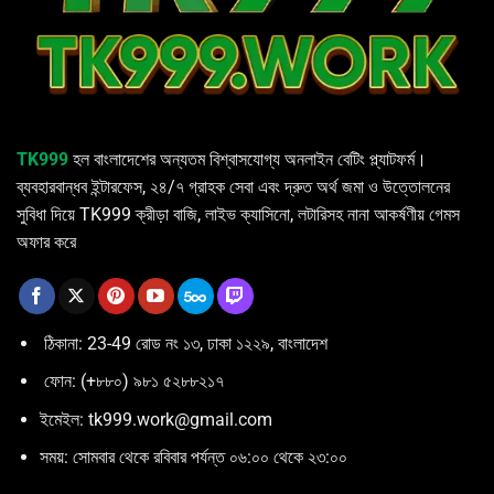
TK999
হল বাংলাদেশের অন্যতম বিশ্বাসযোগ্য অনলাইন বেটিং প্ল্যাটফর্ম।
ব্যবহারবান্ধব ইন্টারফেস, ২৪/৭ গ্রাহক সেবা এবং দ্রুত অর্থ জমা ও উত্তোলনের
সুবিধা দিয়ে TK999 ক্রীড়া বাজি, লাইভ ক্যাসিনো, লটারিসহ নানা আকর্ষণীয় গেমস
অফার করে
ঠিকানা: 23-49 রোড নং ১৩, ঢাকা ১২২৯, বাংলাদেশ
ফোন: (+৮৮০) ৯৮১ ৫২৮৮২১৭
ইমেইল:
tk999.work@gmail.com
সময়: সোমবার থেকে রবিবার পর্যন্ত ০৬:০০ থেকে ২৩:০০