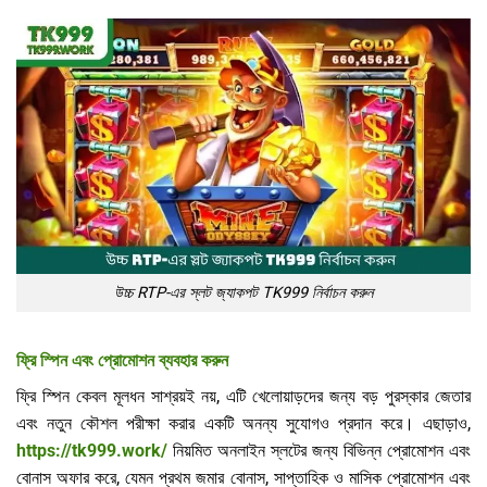
উচ্চ RTP-এর স্লট জ্যাকপট TK999 নির্বাচন করুন
ফ্রি স্পিন এবং প্রোমোশন ব্যবহার করুন
ফ্রি স্পিন কেবল মূলধন সাশ্রয়ই নয়, এটি খেলোয়াড়দের জন্য বড় পুরস্কার জেতার
এবং নতুন কৌশল পরীক্ষা করার একটি অনন্য সুযোগও প্রদান করে। এছাড়াও,
https://tk999.work/
নিয়মিত অনলাইন স্লটের জন্য বিভিন্ন প্রোমোশন এবং
বোনাস অফার করে, যেমন প্রথম জমার বোনাস, সাপ্তাহিক ও মাসিক প্রোমোশন এবং