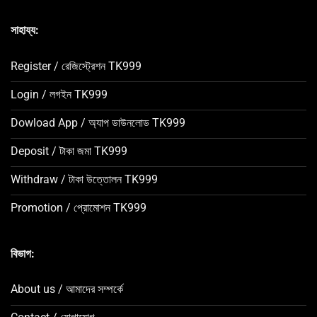
সাহায্য:
Register / রেজিস্ট্রেশন TK999
Login / লগইন TK999
Dowload App / অ্যাপ ডাউনলোড TK999
Deposit / টাকা জমা TK999
Withdraw / টাকা উত্তোলন TK999
Promotion / প্রোমোশন TK999
বিভাগ:
About us / আমাদের সম্পর্কে