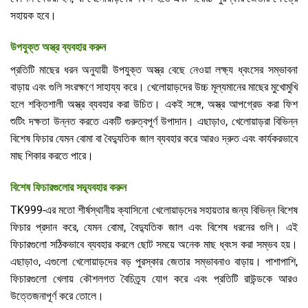
সহায়ক হবে।
উপযুক্ত অস্ত্র ব্যবহার করুন
প্রতিটি মাছের ধরন অনুযায়ী উপযুক্ত অস্ত্র বেছে নেওয়া লক্ষ্য ধ্বংসের সম্ভাবনা
বাড়ায় এবং গুলি সংরক্ষণে সাহায্য করে। খেলোয়াড়দের উচ্চ মূল্যমানের মাছের মুখোমুখি
হলে শক্তিশালী অস্ত্র ব্যবহার করা উচিত। একই সঙ্গে, অস্ত্র আপগ্রেড করা ফিশ
শুটিং দক্ষতা উন্নত করতে একটি গুরুত্বপূর্ণ উপাদান। এছাড়াও, খেলোয়াড়রা বিভিন্ন
বিশেষ ফিচার যেমন বোমা বা বৈদ্যুতিক জাল ব্যবহার করে আরও দ্রুত এবং কার্যকরভাবে
মাছ শিকার করতে পারে।
বিশেষ ফিচারগুলোর সদ্ব্যবহার করুন
TK999-এর মতো শীর্ষস্থানীয় ক্যাসিনো খেলোয়াড়দের সহায়তার জন্য বিভিন্ন বিশেষ
ফিচার প্রদান করে, যেমন বোমা, বৈদ্যুতিক জাল এবং বিশেষ ধরনের গুলি। এই
ফিচারগুলো সঠিকভাবে ব্যবহার করলে ছোট সময়ে অনেক মাছ ধ্বংস করা সম্ভব হয়।
এছাড়াও, এগুলো খেলোয়াড়দের বড় পুরস্কার জেতার সম্ভাবনাও বাড়ায়। পাশাপাশি,
ফিচারগুলো খেলায় কৌশলগত বৈচিত্র্য যোগ করে এবং প্রতিটি রাউন্ডকে আরও
উত্তেজনাপূর্ণ করে তোলে।