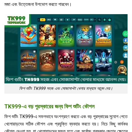
মজা এবং উত্তেজনা উপভোগ করতে পারবেন।
ফিশ শুটিং TK999 সহজ এবং সোজাসাপ্টা খেলার মাধ্যমে আনন্দ দেয়।
TK999-এ বড় পুরস্কারের জন্য ফিশ শুটিং কৌশল
ফিশ শুটিং TK999-এ সফলভাবে অংশগ্রহণ করতে এবং বড় পুরস্কারের সুযোগ পেতে
খেলোয়াড়দের সঠিক কৌশল এবং প্রযুক্তি ব্যবহার করতে হয়। নিচে কিছু কার্যকর
কৌশল দেওয়া হল, যা খেলোয়াড়দের সফল হতে এবং সর্বোচ্চ পুরস্কার জেতার ক্ষেত্রে