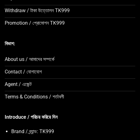
Withdraw / টাকা উত্তোলন TK999
Promotion / প্রোমোশন TK999
বিভাগ:
About us / আমাদের সম্পর্কে
Contact / যোগাযোগ
Agent / এজেন্ট
Terms & Conditions / শর্তাবলী
Introduce / পরিচয় করিয়ে দিন
Brand / ব্র্যান্ড: TK999