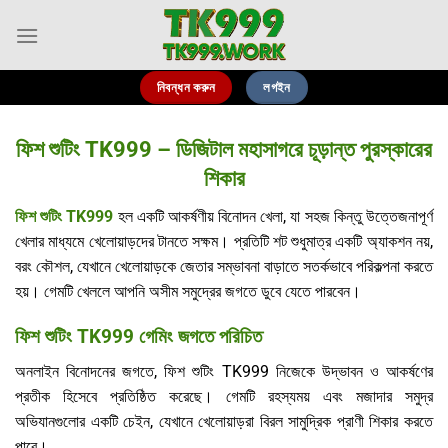
নিবন্ধন করুন
লগইন
ফিশ শুটিং TK999 – ডিজিটাল মহাসাগরে চূড়ান্ত পুরস্কারের
শিকার
ফিশ শুটিং TK999
হল একটি আকর্ষণীয় বিনোদন খেলা, যা সহজ কিন্তু উত্তেজনাপূর্ণ
খেলার মাধ্যমে খেলোয়াড়দের টানতে সক্ষম। প্রতিটি শট শুধুমাত্র একটি অ্যাকশন নয়,
বরং কৌশল, যেখানে খেলোয়াড়কে জেতার সম্ভাবনা বাড়াতে সতর্কভাবে পরিকল্পনা করতে
হয়। গেমটি খেললে আপনি অসীম সমুদ্রের জগতে ডুবে যেতে পারবেন।
ফিশ শুটিং TK999 গেমিং জগতে পরিচিত
অনলাইন বিনোদনের জগতে, ফিশ শুটিং TK999 নিজেকে উদ্ভাবন ও আকর্ষণের
প্রতীক হিসেবে প্রতিষ্ঠিত করেছে। গেমটি রহস্যময় এবং মজাদার সমুদ্র
অভিযানগুলোর একটি চেইন, যেখানে খেলোয়াড়রা বিরল সামুদ্রিক প্রাণী শিকার করতে
পারে।