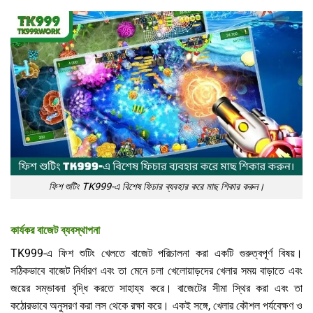
ফিশ শুটিং TK999-এ বিশেষ ফিচার ব্যবহার করে মাছ শিকার করুন।
কার্যকর বাজেট ব্যবস্থাপনা
TK999-এ ফিশ শুটিং খেলতে বাজেট পরিচালনা করা একটি গুরুত্বপূর্ণ বিষয়।
সঠিকভাবে বাজেট নির্ধারণ এবং তা মেনে চলা খেলোয়াড়দের খেলার সময় বাড়াতে এবং
জয়ের সম্ভাবনা বৃদ্ধি করতে সাহায্য করে। বাজেটের সীমা স্থির করা এবং তা
কঠোরভাবে অনুসরণ করা লস থেকে রক্ষা করে। একই সঙ্গে, খেলার কৌশল পর্যবেক্ষণ ও